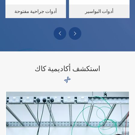
أدوات الختان
أدوات البواسير
أدو


استكشف أكاديمية كاك
