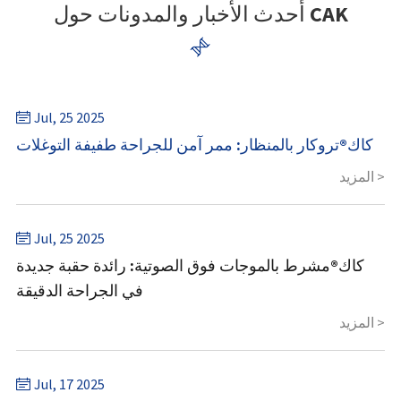
أحدث الأخبار والمدونات حول CAK

Jul, 25 2025

كاك®تروكار بالمنظار: ممر آمن للجراحة طفيفة التوغلات
المزيد >
Jul, 25 2025

كاك®مشرط بالموجات فوق الصوتية: رائدة حقبة جديدة
في الجراحة الدقيقة
المزيد >
Jul, 17 2025
